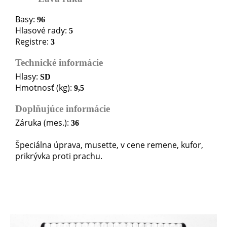
Basy:
96
Hlasové rady:
5
Registre:
3
Technické informácie
Hlasy:
SD
Hmotnosť (kg):
9,5
Doplňujúce informácie
Záruka (mes.):
36
Špeciálna úprava, musette, v cene remene, kufor,
prikrývka proti prachu.