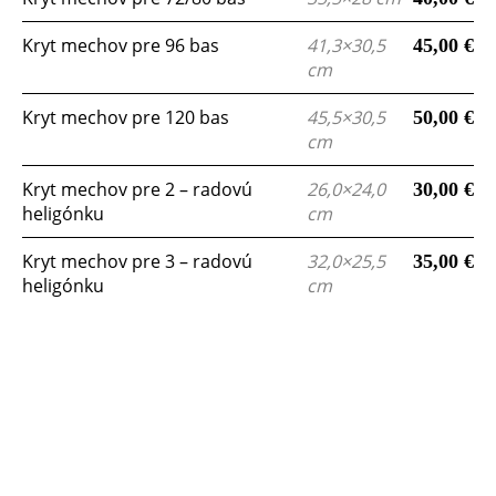
Kryt mechov pre 96 bas
41,3×30,5
45,00 €
cm
Kryt mechov pre 120 bas
45,5×30,5
50,00 €
cm
Kryt mechov pre 2 – radovú
26,0×24,0
30,00 €
heligónku
cm
Kryt mechov pre 3 – radovú
32,0×25,5
35,00 €
heligónku
cm